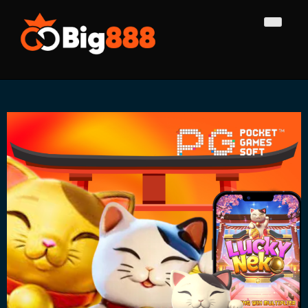
Skip
BIG888 เว็บสล็อตสด ความ
to
content
ก้าวหน้าครั้งใหญ่ในปี 2024 ฝาก
ถอนด้วย True Wallet ไม่มีขั้น
ต่ำ เว็บสล็อตอันดับ 1 ที่แฮ็คง่าย