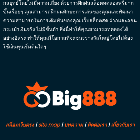
กลยุทธ์โดยไม่มีความเสี่ยง ด้วยการฝึกฝนสล็อตทดลองฟรีมาก
ขึ้นเรื่อยๆ คุณสามารถฝึกฝนทักษะการเล่นของคุณและพัฒนา
ความสามารถในการเดิมพันของคุณ เว็บสล็อตสด ฝากและถอน
กระเป๋าเงินจริง ไม่มีขั้นต่ำ สิ่งนี้ทำให้คุณสามารถทดลองได้
อย่างอิสระ ทำให้คุณมีโอกาสที่จะชนะรางวัลใหญ่โดยไม่ต้อง
ใช้เงินทุนเริ่มต้นใดๆ
สล็อตเว็บตรง
|
site map
|
บทความ
|
ติดต่อเรา
|
เกี่ยวกับเรา