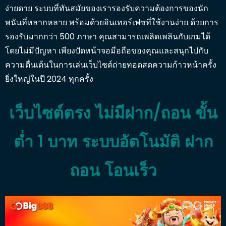
ง่ายดาย ระบบที่ทันสมัยของเรารองรับความต้องการของนัก
พนันที่หลากหลาย พร้อมด้วยอินเทอร์เฟซที่ใช้งานง่าย ด้วยการ
รองรับมากกว่า 500 ภาษา คุณสามารถเพลิดเพลินกับเกมได้
โดยไม่มีปัญหา เพียงปัดหน้าจอมือถือของคุณและสนุกไปกับ
ความตื่นเต้นในการเล่นเว็บไซต์ถ่ายทอดสดความก้าวหน้าครั้ง
ยิ่งใหญ่ในปี 2024 ทุกครั้ง
เว็บไซต์ตรง ไม่มีฝาก/ถอน ขั้น
ต่ำ 1 บาท ระบบอัตโนมัติ ฝาก
ถอน โอนเร็ว