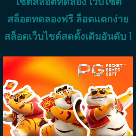
ไซต์สล็อตทดลอง เว็บไซต์
สล็อตทดลองฟรี ล็อตแตกง่าย
สล็อตเว็บไซต์สดดั้งเดิมอันดับ 1