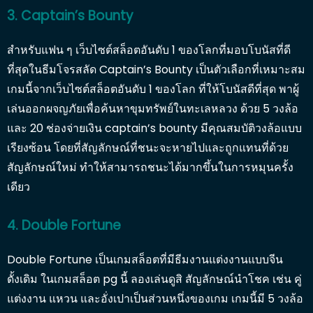
3. Captain’s Bounty
สำหรับแฟน ๆ เว็บไซต์สล็อตอันดับ 1 ของโลกที่มอบโบนัสที่ดี
ที่สุดในธีมโจรสลัด Captain’s Bounty เป็นตัวเลือกที่เหมาะสม
เกมนี้จากเว็บไซต์สล็อตอันดับ 1 ของโลก ที่ให้โบนัสดีที่สุด พาผู้
เล่นออกผจญภัยเพื่อค้นหาขุมทรัพย์ในทะเลหลวง ด้วย 5 วงล้อ
และ 20 ช่องจ่ายเงิน captain’s bounty มีคุณสมบัติวงล้อแบบ
เรียงซ้อน โดยที่สัญลักษณ์ที่ชนะจะหายไปและถูกแทนที่ด้วย
สัญลักษณ์ใหม่ ทำให้สามารถชนะได้มากขึ้นในการหมุนครั้ง
เดียว
4. Double Fortune
Double Fortune เป็นเกมสล็อตที่มีธีมงานแต่งงานแบบจีน
ดั้งเดิม ในเกมสล็อต pg นี้ ลองเล่นดูสิ สัญลักษณ์นำโชค เช่น คู่
แต่งงาน แหวน และอั่งเปาเป็นส่วนหนึ่งของเกม เกมนี้มี 5 วงล้อ